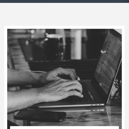
giriş
Restbet
Restbet
giriş
Amgbahis
Amgbahis
giriş
Romabet
Romabet
giriş
Grandpashabet
Grandpashabet
giriş
Marsbahis
Marsbahis
giriş
pulibet
giriş
pulibet
giriş
pusulabet
giriş
pusulabet
giriş
Cratosroyalbet
giriş
Cratosroyalbet
giriş
Grandpashabet
Grandpashabet
giriş
Grandpashabet
giriş
biabet
giriş
betplay
giriş
jasminbet
giriş
dedebet
giriş
https://kaystudio.net
https://kaystudio.net
giriş
holiganbet
holiganbet