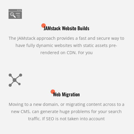
giriş
Teosbet
Teosbet
giriş
Vegabet
Vegabet
giriş
Restbet
JAMstack Website Builds
Restbet
The JAMstack approach provides a fast and secure way to
giriş
Betplay
Betplay
have fully dynamic websites with static assets pre-
giriş
Efesbet
Efesbet
rendered on CDN. For you
giriş
Enjoybet
giriş
romabet
romabet
giriş
norabahis
norabahis
giriş
enbet
enbet
giriş
pulibet
giriş
pokerklas
pokerklas
Web Migration
giriş
betzula
giriş
bahiscasino
Moving to a new domain, or migrating content across to a
giriş
avrupabet
avrupabet
new CMS, can generate huge problems for your search
giriş
alobet
alobet
traffic. If SEO is not taken into account
giriş
restbet
restbet
giriş
http://mikefreemanministries.com/