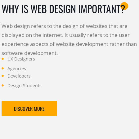
WHY IS WEB DESIGN IMPORTANT?
giriş
meybet
meybet
giriş
Atlasbet
Atlasbet
giriş
betnis
Web design refers to the design of websites that are
giriş
jokerbet
displayed on the internet. It usually refers to the user
giriş
millibahis
experience aspects of website development rather than
giriş
jasminbet
giriş
pulibet
software development.
giriş
pulibet
UX Designers
giriş
holiganbet
Agencies
giriş
pusulabet
Developers
giriş
cratosroyalbet
Design Students
giriş
dedebet
giriş
betplay
betplay
giriş
Festwin
DISCOVER MORE
giriş
jasminbet
giriş
biabet
giriş
Grandpashabet
giriş
Betbigo
Betbigo