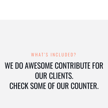
giriş
Kalebet
Kalebet
giriş
Netbahis
Netbahis
giriş
Teosbet
Teosbet
giriş
grandbetting
grandbetting
giriş
Amgbahis
Amgbahis
giriş
Romabet
Romabet
giriş
Teosbet
Teosbet
giriş
Betplay
Betplay
giriş
Enjoybet
Enjoybet
WHAT’S INCLUDED?
giriş
Editorbet
Editorbet
WE DO AWESOME CONTRIBUTE FOR
giriş
Vegabet
Vegabet
giriş
Sonbahis
Sonbahis
OUR CLIENTS.
giriş
aresbet
aresbet
aresbet
giriş
aresbet
CHECK SOME OF OUR COUNTER.
giriş
Atlasbet
Atlasbet
giriş
Atlasbet
Atlasbet
giriş
romabet
romabet
giriş
norabahis
norabahis