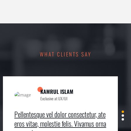
giriş
bahiscasino
bahiscasino
giriş
Romabet
giriş
Teosbet
giriş
Betbigo
giriş
Kalebet
giriş
Restbet
giriş
Betplay
giriş
Efesbet
Efesbet
WHAT CLIENTS SAY
giriş
Enjoybet
Enjoybet
giriş
Vegabet
jokerbet
jokerbet
giriş
Grandpashabet
pulibet
pulibet
giriş
holiganbet
holiganbet
giriş
pusulabet
pusulabet
KAMRUL ISLAM
giriş
cratosroyalbet
cratosroyalbet
Exclusive at UX/UI
MICHAEL KING
ROMEO ALVAREZ
giriş
dedebet
dedebet
Exclusive at UX/UI
Exclusive at UX/UI
giriş
Festwin
Festwin
Pellentesque vel dolor consectetur, ate
giriş
jasminbet
jasminbet
Pellentesque vel dolor consectetur, ate
Pellentesque vel dolor consectetur, ate
giriş
biabet
biabet
eros vitae, molestie felis. Vivamus orna
eros vitae, molestie felis. Vivamus orna
eros vitae, molestie felis. Vivamus orna
giriş
pulibet