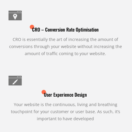
giriş
enbet
enbet
giriş
amgbahis
amgbahis
giriş
pokerklas
pokerklas
giriş
betzula
betzula
CRO – Conversion Rate Optimisation
giriş
bahiscasino
bahiscasino
giriş
avrupabet
avrupabet
CRO is essentially the art of increasing the amount of
giriş
alobet
alobet
conversions through your website without increasing the
giriş
restbet
restbet
amount of traffic coming to your website.
giriş
Kalebet
Kalebet
giriş
Betbigo
Betbigo
giriş
Teosbet
Teosbet
giriş
Amgbahis
Amgbahis
giriş
Royalbet
Royalbet
giriş
Jokerbet
Jokerbet
User Experience Design
giriş
Vegabet
Vegabet
Your website is the continuous, living and breathing
giriş
Betzula
Betzula
touchpoint for your customer or user base. As such, it’s
giriş
Meybet
Meybet
important to have developed
giriş
Kalebet
Kalebet
giriş
Betbigo
Betbigo