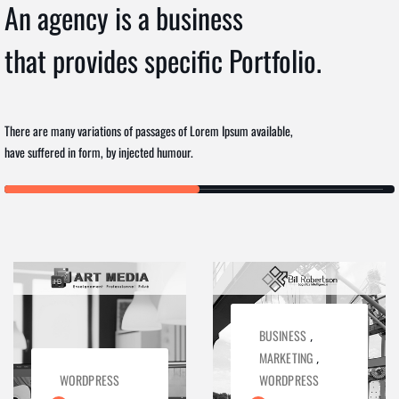
An agency is a business
giriş
pulibet
giriş
holiganbet
that provides specific Portfolio.
giriş
pusulabet
giriş
cratosroyalbet
giriş
dedebet
giriş
Festwin
There are many variations of passages of Lorem Ipsum available,
giriş
jasminbet
have suffered in form, by injected humour.
giriş
biabet
giriş
Grandpashabet
giriş
pulibet
giriş
pulibet
giriş
pusulabet
giriş
pusulabet
pusulabet
giriş
Cratosroyalbet
giriş
Cratosroyalbet
giriş
Grandpashabet
BUSINESS
,
giriş
biabet
biabet
MARKETING
,
giriş
betplay
WORDPRESS
WORDPRESS
giriş
jasminbet
jasminbet