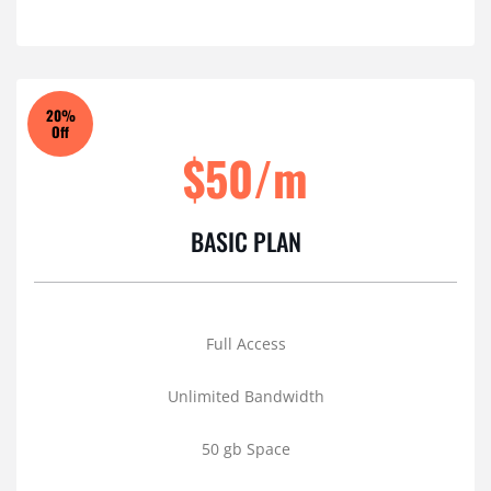
giriş
amgbahis
amgbahis
giriş
pokerklas
pokerklas
giriş
romabet
giriş
Betzula
Betzula
giriş
Alobet
Alobet
20%
Off
giriş
Betpuan
Betpuan
$50/m
giriş
Amgbahis
Amgbahis
giriş
Dedebet
Dedebet
giriş
Kalebet
Kalebet
BASIC PLAN
giriş
Vegabet
Vegabet
giriş
Restbet
Restbet
giriş
Enjoybet
Enjoybet
giriş
enbet
Full Access
giriş
amgbahis
amgbahis
giriş
pokerklas
pokerklas
Unlimited Bandwidth
giriş
betzula
giriş
pulibet
pulibet
50 gb Space
giriş
restbet
giriş
aresbet