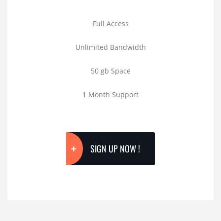
giriş
Norabahis
giriş
Pokerklas
Full Access
giriş
romabet
giriş
Restbet
Unlimited Bandwidth
giriş
Amgbahis
giriş
Mavibet
50 gb Space
giriş
pulibet
giriş
Pokerklas
1 Month Support
giriş
Alobet
Alobet
giriş
romabet
romabet
giriş
norabahis
norabahis
giriş
enbet
enbet
SIGN UP NOW !
giriş
amgbahis
amgbahis
giriş
pokerklas
pokerklas
giriş
betzula
giriş
aresbet
aresbet
giriş
restbet
giriş
pulibet